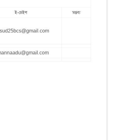
ই-মেইল
মন্তব্য
sud25bcs@gmail.com
mannaadu@gmail.com