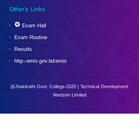
Other’s Links
Exam Hall
Exam Routine
Results
http://emis.gov.bd/emis
@Jhalokathi Govt. College-2020 | Technical Development:
Nextzen Limited