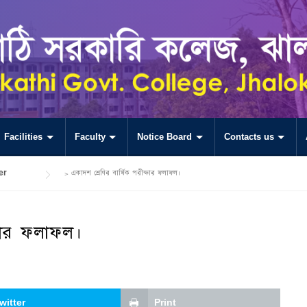
Facilities
Faculty
Notice Board
Contacts us
er
>
একাদশ শ্রেণির বার্ষিক পরীক্ষার ফলাফল।
্ষার ফলাফল।
witter
Print