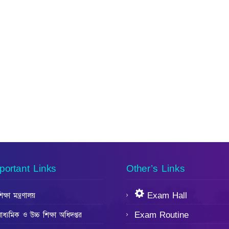
portant Links
Other’s Links
িক্ষা মন্ত্রণালয়
Exam Hall
াধ্যমিক ও উচ্চ শিক্ষা অধিদপ্তর
Exam Routine