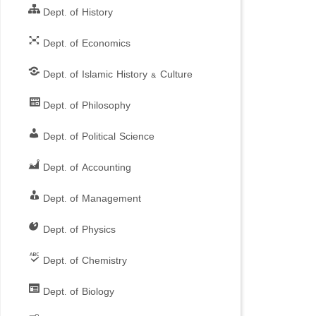
Dept. of History
Dept. of Economics
Dept. of Islamic History & Culture
Dept. of Philosophy
Dept. of Political Science
Dept. of Accounting
Dept. of Management
Dept. of Physics
Dept. of Chemistry
Dept. of Biology