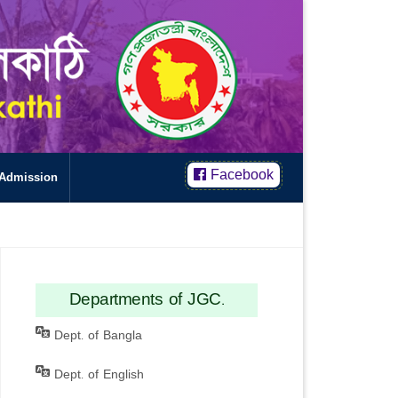
Facebook
Admission
Departments of JGC.
Dept. of Bangla
Dept. of English