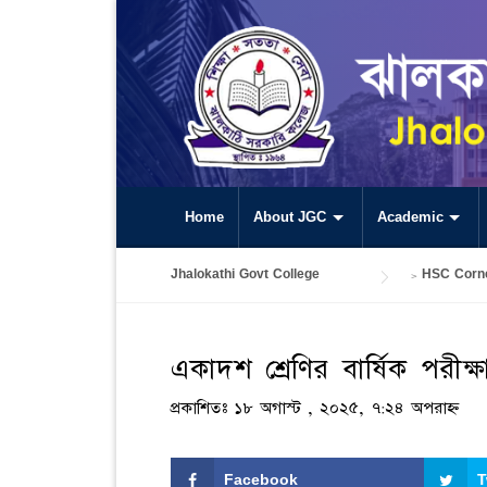
Skip
to
content
Home
About JGC
Academic
Jhalokathi Govt College
>
HSC Corn
একাদশ শ্রেণির বার্ষিক পরীক
প্রকাশিতঃ ১৮ অগাস্ট , ২০২৫, ৭:২৪ অপরাহ্ন
Facebook
T