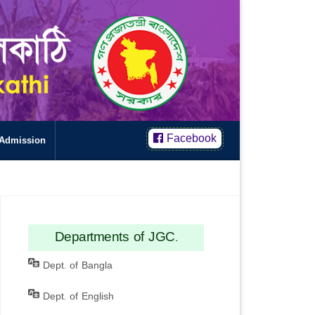
Facebook
Admission
Departments of JGC.
Dept. of Bangla
Dept. of English