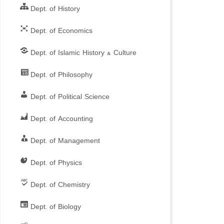
Dept. of History
Dept. of Economics
Dept. of Islamic History & Culture
Dept. of Philosophy
Dept. of Political Science
Dept. of Accounting
Dept. of Management
Dept. of Physics
Dept. of Chemistry
Dept. of Biology