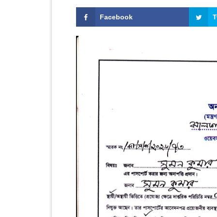
Facebook
T