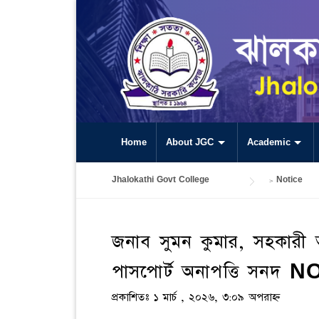
Skip
to
content
Home
About JGC
Academic
Jhalokathi Govt College
>
Notice
জনাব সুমন কুমার, সহকারী অ
পাসপোর্ট অনাপত্তি সনদ 
প্রকাশিতঃ ১ মার্চ , ২০২৬, ৩:০৯ অপরাহ্ন