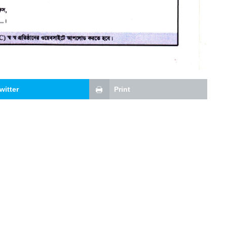
witter
Print