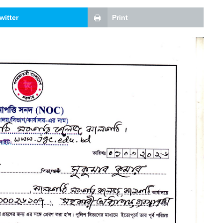
witter
Print