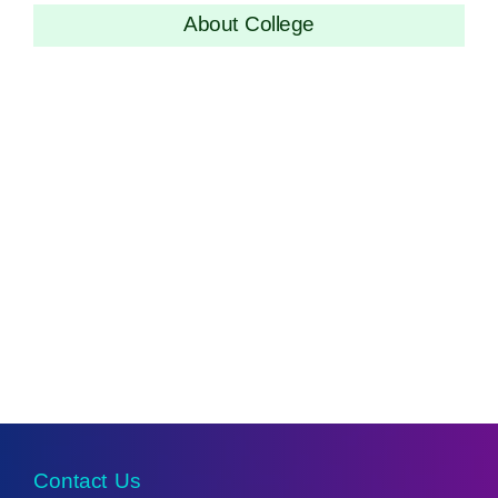
About College
Contact Us