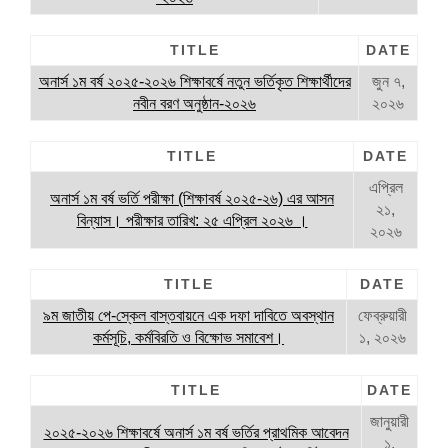
TITLE
DATE
অনার্স ১ম বর্ষ ২০২৫-২০২৬ শিক্ষাবর্ষে নতুন ভর্তিকৃত শিক্ষার্থীদের
জুন ৭,
নবীন বরণ অনুষ্ঠান-২০২৬
২০২৬
TITLE
DATE
এপ্রিল
অনার্স ১ম বর্ষ ভর্তি পরীক্ষা (শিক্ষাবর্ষ ২০২৫-২৬) এর আসন
২১,
বিন্যাস। পরীক্ষার তারিখ: ২৫ এপ্রিল ২০২৬ ।
২০২৬
TITLE
DATE
৯ম জাতীয় পে-স্কেল বাস্তবায়নে এক দফা দাবিতে অবস্থান
ফেব্রুয়ারী
কর্মসূচি, কর্মবিরতি ও বিক্ষোভ সমাবেশ।
১, ২০২৬
TITLE
DATE
জানুয়ারী
২০২৫-২০২৬ শিক্ষাবর্ষে অনার্স ১ম বর্ষ ভর্তির প্রাথমিক আবেদন
১,