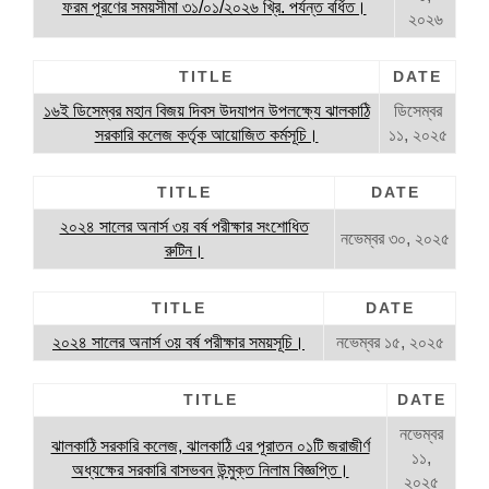
ফরম পূরণের সময়সীমা ৩১/০১/২০২৬ খ্রি. পর্যন্ত বর্ধিত।
২০২৬
TITLE
DATE
১৬ই ডিসেম্বর মহান বিজয় দিবস উদযাপন উপলক্ষ্যে ঝালকাঠি
ডিসেম্বর
সরকারি কলেজ কর্তৃক আয়োজিত কর্মসূচি।
১১, ২০২৫
TITLE
DATE
২০২৪ সালের অনার্স ৩য় বর্ষ পরীক্ষার সংশোধিত
নভেম্বর ৩০, ২০২৫
রুটিন।
TITLE
DATE
২০২৪ সালের অনার্স ৩য় বর্ষ পরীক্ষার সময়সূচি।
নভেম্বর ১৫, ২০২৫
TITLE
DATE
নভেম্বর
ঝালকাঠি সরকারি কলেজ, ঝালকাঠি এর পূরাতন ০১টি জরাজীর্ণ
১১,
অধ্যক্ষের সরকারি বাসভবন উন্মুক্ত নিলাম বিজ্ঞপ্তি।
২০২৫