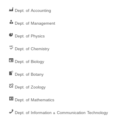
t
Dept. of Accounting
i
Dept. of Management
o
Dept. of Physics
n
Dept. of Chemistry
Dept. of Biology
Dept. of Botany
Dept. of Zoology
Dept. of Mathematics
Dept. of Information & Communication Technology