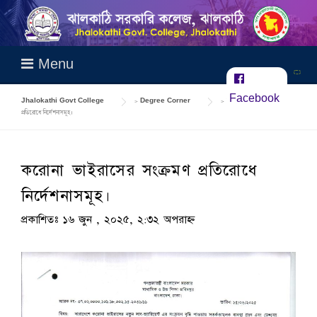
Skip
to
content
Menu
Facebook
Jhalokathi Govt College
>
Degree Corner
>
করোনা ভাইরাসের সংক্রমণ
প্রতিরোধে নির্দেশনাসমূহ।
করোনা ভাইরাসের সংক্রমণ প্রতিরোধে
নির্দেশনাসমূহ।
প্রকাশিতঃ ১৬ জুন , ২০২৫, ২:৩২ অপরাহ্ন