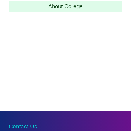
About College
Contact Us