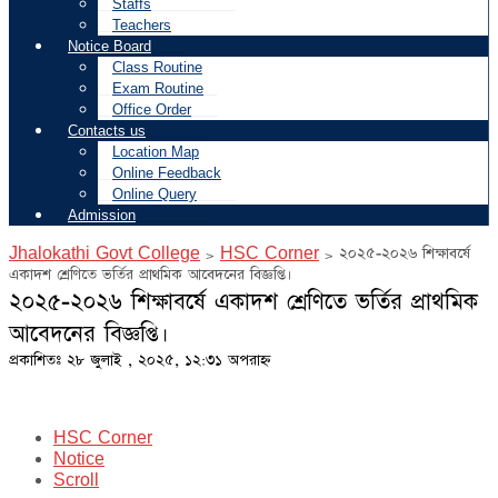
Staffs
Teachers
Notice Board
Class Routine
Exam Routine
Office Order
Contacts us
Location Map
Online Feedback
Online Query
Admission
Jhalokathi Govt College
>
HSC Corner
>
২০২৫-২০২৬ শিক্ষাবর্ষে
একাদশ শ্রেণিতে ভর্তির প্রাথমিক আবেদনের বিজ্ঞপ্তি।
২০২৫-২০২৬ শিক্ষাবর্ষে একাদশ শ্রেণিতে ভর্তির প্রাথমিক
আবেদনের বিজ্ঞপ্তি।
প্রকাশিতঃ ২৮ জুলাই , ২০২৫, ১২:৩১ অপরাহ্ন
HSC Corner
Notice
Scroll