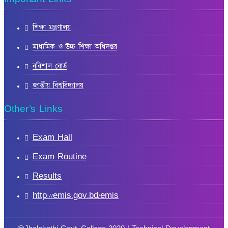
শিক্ষা মন্ত্রণালয়
মাধ্যমিক ও উচ্চ শিক্ষা অধিদপ্তর
বরিশাল বোর্ড
জাতীয় বিশ্ববিদ্যালয়
Other’s Links
Exam Hall
Exam Routine
Results
http://emis.gov.bd/emis