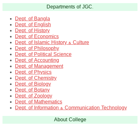
Departments of JGC.
Dept. of Bangla
Dept. of English
Dept. of History
Dept. of Economics
Dept. of Islamic History & Culture
Dept. of Philosophy
Dept. of Political Science
Dept. of Accounting
Dept. of Management
Dept. of Physics
Dept. of Chemistry
Dept. of Biology
Dept. of Botany
Dept. of Zoology
Dept. of Mathematics
Dept. of Information & Communication Technology
About College