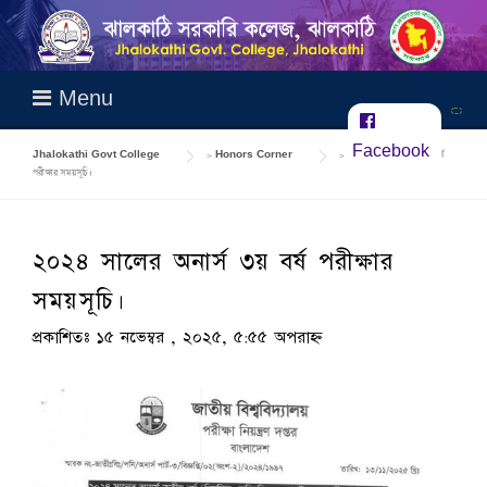
Skip
to
content
Menu
Facebook
Jhalokathi Govt College
>
Honors Corner
>
২০২৪ সালের অনার্স ৩য় বর্ষ
পরীক্ষার সময়সূচি।
২০২৪ সালের অনার্স ৩য় বর্ষ পরীক্ষার
সময়সূচি।
প্রকাশিতঃ ১৫ নভেম্বর , ২০২৫, ৫:৫৫ অপরাহ্ন