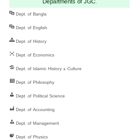
Departments of JGC.
Dept. of Bangla
Dept. of English
Dept. of History
Dept. of Economics
Dept. of Islamic History & Culture
Dept. of Philosophy
Dept. of Political Science
Dept. of Accounting
Dept. of Management
Dept. of Physics