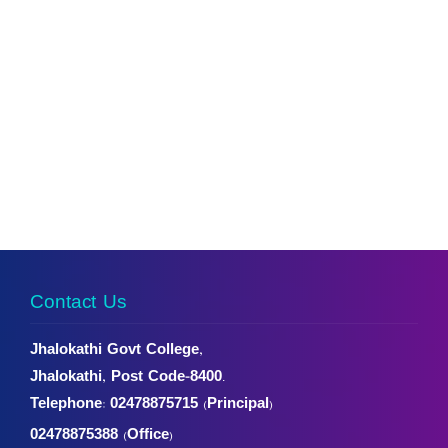
Contact Us
Jhalokathi Govt College,
Jhalokathi, Post Code-8400.
Telephone:
02478875715 (Principal)
02478875388 (Office)