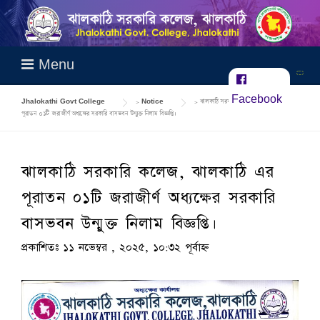
Skip
to
content
Menu
Facebook
Jhalokathi Govt College
>
Notice
>
ঝালকাঠি সরকারি কলেজ, ঝালকাঠি এর
পূরাতন ০১টি জরাজীর্ণ অধ্যক্ষের সরকারি বাসভবন উন্মুক্ত নিলাম বিজ্ঞপ্তি।
ঝালকাঠি সরকারি কলেজ, ঝালকাঠি এর
পূরাতন ০১টি জরাজীর্ণ অধ্যক্ষের সরকারি
বাসভবন উন্মুক্ত নিলাম বিজ্ঞপ্তি।
প্রকাশিতঃ ১১ নভেম্বর , ২০২৫, ১০:৩২ পূর্বাহ্ন