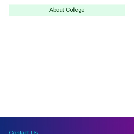
About College
Contact Us